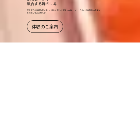
融合する舞の世界
五月流日本舞踊教室で美しい所作と豊かな表現力を身につけ、 日本の伝統芸能の奥深さ
を体験してみませんか。
体験のご案内
最新のお知らせ