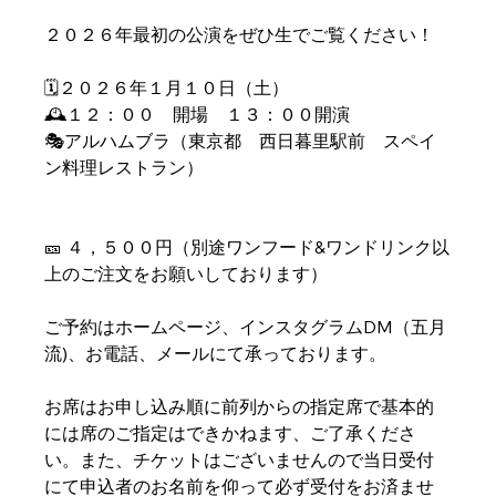
２０２６年最初の公演をぜひ生でご覧ください！
🗓️２０２６年１月１０日（土）
🕰️１２：００　開場　１３：００開演
🎭アルハムブラ（東京都　西日暮里駅前　スペイ
ン料理レストラン）
🎫 ４，５００円（別途ワンフード&ワンドリンク以
上のご注文をお願いしております）
ご予約はホームページ、インスタグラムDM（五月
流)、お電話、メールにて承っております。
お席はお申し込み順に前列からの指定席で基本的
には席のご指定はできかねます、ご了承くださ
い。また、チケットはございませんので当日受付
にて申込者のお名前を仰って必ず受付をお済ませ